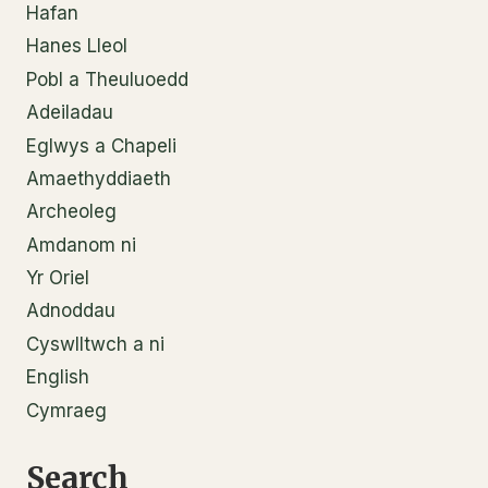
Hafan
Hanes Lleol
Pobl a Theuluoedd
Adeiladau
Eglwys a Chapeli
Amaethyddiaeth
Archeoleg
Amdanom ni
Yr Oriel
Adnoddau
Cyswlltwch a ni
English
Cymraeg
Search