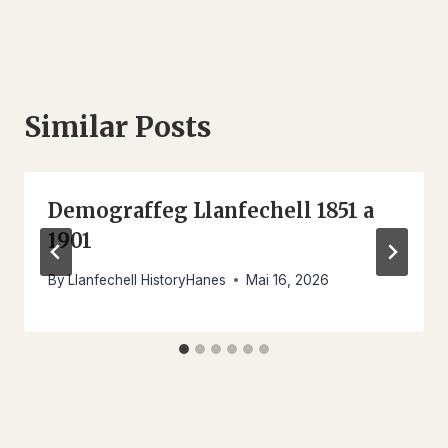
cofnod
Similar Posts
Demograffeg Llanfechell 1851 a
1901
By
Llanfechell HistoryHanes
Mai 16, 2026