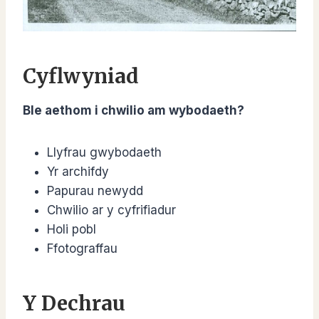
Cyflwyniad
Ble aethom i chwilio am wybodaeth?
Llyfrau gwybodaeth
Yr archifdy
Papurau newydd
Chwilio ar y cyfrifiadur
Holi pobl
Ffotograffau
Y Dechrau