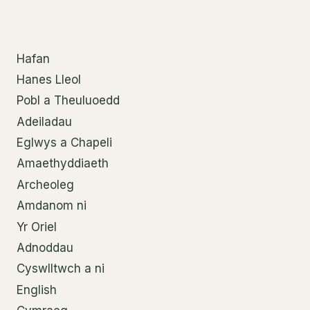
Hafan
Hanes Lleol
Pobl a Theuluoedd
Adeiladau
Eglwys a Chapeli
Amaethyddiaeth
Archeoleg
Amdanom ni
Yr Oriel
Adnoddau
Cyswlltwch a ni
English