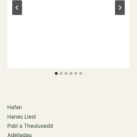
Hafan
Hanes Lleol
Pobl a Theuluoedd
Adeiladau