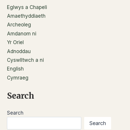
Eglwys a Chapeli
Amaethyddiaeth
Archeoleg
Amdanom ni
Yr Oriel
Adnoddau
Cyswlltwch a ni
English
Cymraeg
Search
Search
Search