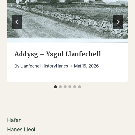
Addysg – Ysgol Llanfechell
By
Llanfechell HistoryHanes
Mai 15, 2026
Hafan
Hanes Lleol