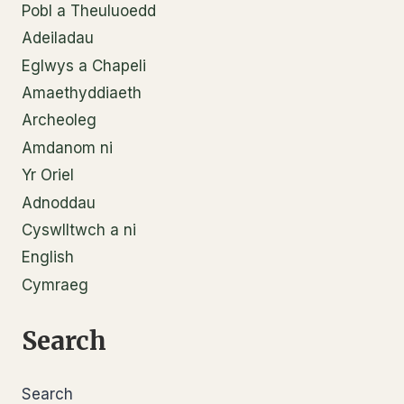
Pobl a Theuluoedd
Adeiladau
Eglwys a Chapeli
Amaethyddiaeth
Archeoleg
Amdanom ni
Yr Oriel
Adnoddau
Cyswlltwch a ni
English
Cymraeg
Search
Search